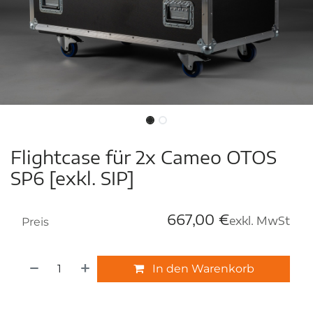
Flightcase für 2x Cameo OTOS
SP6 [exkl. SIP]
667,00
€
exkl. MwSt
Preis
In den Warenkorb