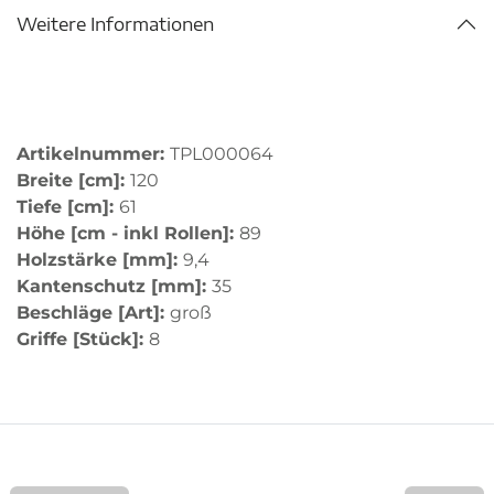
Weitere Informationen
Artikelnummer:
TPL000064
Breite [cm]:
120
Tiefe [cm]:
61
Höhe [cm - inkl Rollen]:
89
Holzstärke [mm]:
9,4
Kantenschutz [mm]:
35
Beschläge [Art]:
groß
Griffe [Stück]:
8