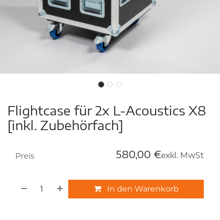
Flightcase für 2x L-Acoustics X8
[inkl. Zubehörfach]
580,00
€
exkl. MwSt
Preis
In den Warenkorb