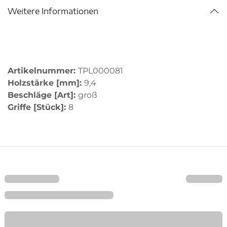
Weitere Informationen
Artikelnummer:
TPL000081
Holzstärke [mm]:
9,4
Beschläge [Art]:
groß
Griffe [Stück]:
8