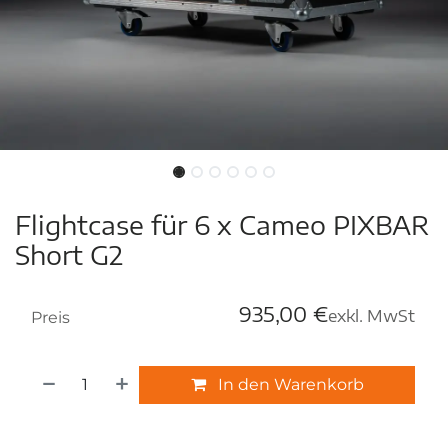
Flightcase für 6 x Cameo PIXBAR
Short G2
935,00
€
exkl. MwSt
Preis
In den Warenkorb