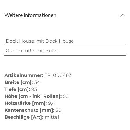
Weitere Informationen
Dock House
:
mit Dock House
Gummifüße
:
mit Kufen
Artikelnummer:
TPL000463
Breite [cm]:
54
Tiefe [cm]:
93
Höhe [cm - inkl Rollen]:
50
Holzstärke [mm]:
9,4
Kantenschutz [mm]:
30
Beschläge [Art]:
mittel