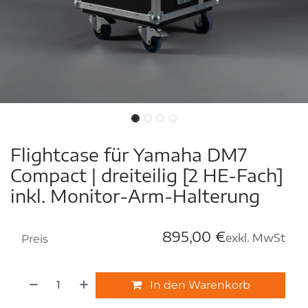
Flightcase für Yamaha DM7
Compact | dreiteilig [2 HE-Fach]
inkl. Monitor-Arm-Halterung
895,00
€
exkl. MwSt
Preis
In den Warenkorb