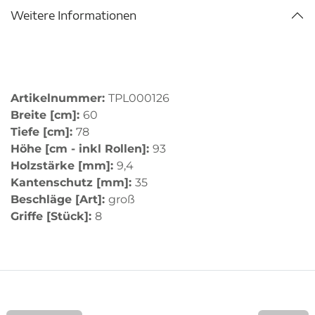
Weitere Informationen
Artikelnummer:
TPL000126
Breite [cm]:
60
Tiefe [cm]:
78
Höhe [cm - inkl Rollen]:
93
Holzstärke [mm]:
9,4
Kantenschutz [mm]:
35
Beschläge [Art]:
groß
Griffe [Stück]:
8