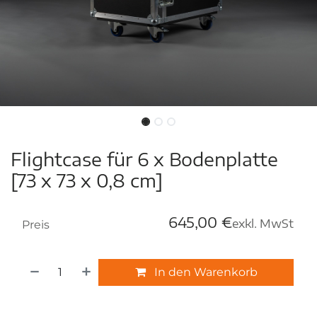
Flightcase für 6 x Bodenplatte
[73 x 73 x 0,8 cm]
645,00
€
exkl. MwSt
Preis
In den Warenkorb