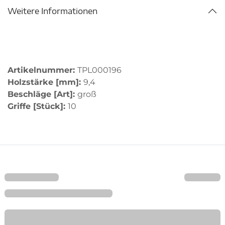
Weitere Informationen
Artikelnummer:
TPL000196
Holzstärke [mm]:
9,4
Beschläge [Art]:
groß
Griffe [Stück]:
10