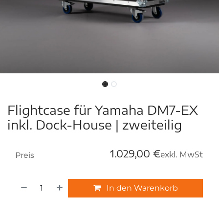
Flightcase für Yamaha DM7-EX
inkl. Dock-House | zweiteilig
1.029,00
€
exkl. MwSt
Preis
In den Warenkorb