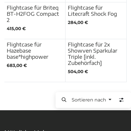
Flightcase für Briteq
Flightcase für
BT-H2FOG Compact
Litecraft Shock Fog
2
284,00
€
415,00
€
Flightcase für
Flightcase für 2x
Hazebase
Showven Sparkular
base*highpower
Triple [inkl.
Zubehörfach]
683,00
€
504,00
€
Sortieren nach