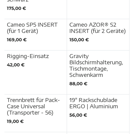
175,00
€
Cameo SP5 INSERT
Cameo AZOR® S2
(für 1 Gerät)
INSERT (für 2 Geräte)
169,00
€
150,00
€
Rigging-Einsatz
Gravity
Bildschirmhalterung,
42,00
€
Tischmontage,
Schwenkarm
88,00
€
Trennbrett für Pack-
19" Rackschublade
Case Universal
ERGO | Aluminium
(Transporter - 56)
56,00
€
19,00
€