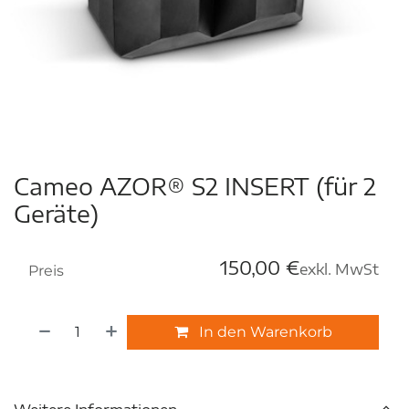
Cameo AZOR® S2 INSERT (für 2
Geräte)
150,00
€
exkl. MwSt
Preis
In den Warenkorb