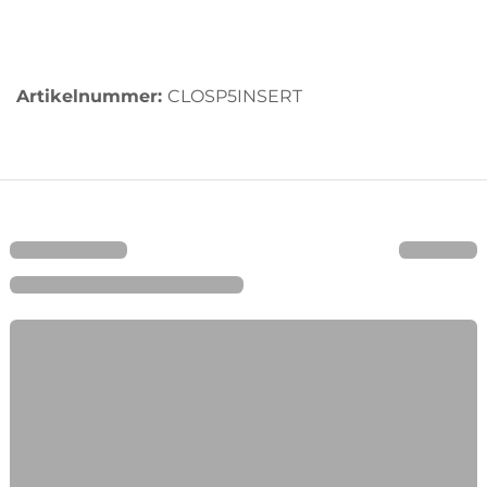
Artikelnummer:
CLOSP5INSERT