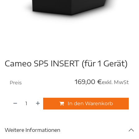
Cameo SP5 INSERT (für 1 Gerät)
169,00
€
exkl. MwSt
Preis
In den Warenkorb
Weitere Informationen