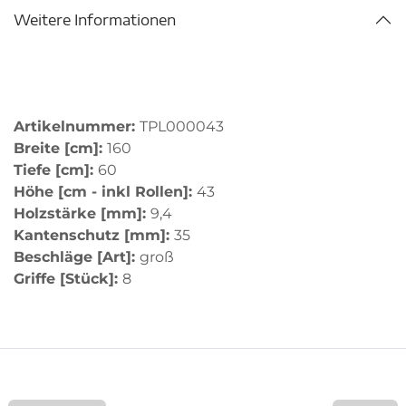
Weitere Informationen
Artikelnummer:
TPL000043
Breite [cm]:
160
Tiefe [cm]:
60
Höhe [cm - inkl Rollen]:
43
Holzstärke [mm]:
9,4
Kantenschutz [mm]:
35
Beschläge [Art]:
groß
Griffe [Stück]:
8