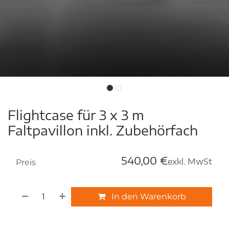
Flightcase für 3 x 3 m
Faltpavillon inkl. Zubehörfach
540,00
€
exkl. MwSt
Preis
In den Warenkorb