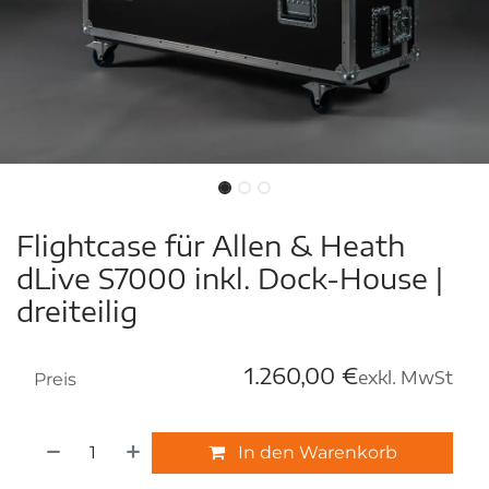
Flightcase für Allen & Heath
dLive S7000 inkl. Dock-House |
dreiteilig
1.260,00
€
exkl. MwSt
Preis
In den Warenkorb