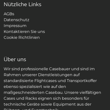
Nützliche Links
AGBs
Datenschutz
Impressum
Kontaktieren Sie uns
Cookie Richtlinien
Über uns
Wir sind professionelle Casebauer und sind im
Rahmen unserer Dienstleistungen auf
standardisierte Flightcases und Transportkoffer
ebenso spezialisiert wie auf den
maßgeschneiderten Casebau. Unsere vielfältigen
Cases und Racks eignen sich besonders für
technische Geräte sowie Equipment aus der