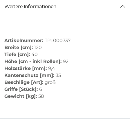
Weitere Informationen
Artikelnummer:
TPL000737
Breite [cm]:
120
Tiefe [cm]:
40
Höhe [cm - inkl Rollen]:
92
Holzstärke [mm]:
9,4
Kantenschutz [mm]:
35
Beschläge [Art]:
groß
Griffe [Stück]:
6
Gewicht [kg]:
58