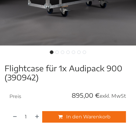
Flightcase für 1x Audipack 900
(390942)
895,00
€
exkl. MwSt
Preis
In den Warenkorb