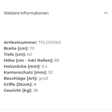
Weitere Informationen
Artikelnummer:
TPL000562
Breite [cm]:
70
Tiefe [cm]:
60
Höhe [cm - inkl Rollen]:
89
Holzstärke [mm]:
9,4
Kantenschutz [mm]:
30
Beschläge [Art]:
groß
Griffe [Stück]:
8
Gewicht [kg]:
38