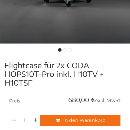
Flightcase für 2x CODA
HOPS10T-Pro inkl. H10TV +
H10TSF
680,00
€
exkl. MwSt
Preis
In den Warenkorb