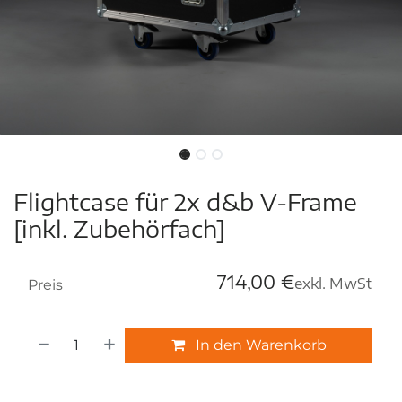
Flightcase für 2x d&b V-Frame
[inkl. Zubehörfach]
714,00
€
exkl. MwSt
Preis
In den Warenkorb