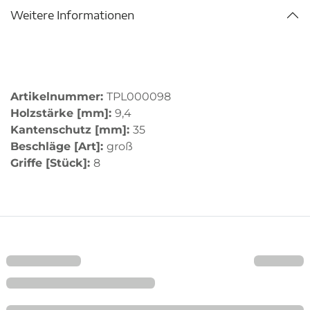
Weitere Informationen
Artikelnummer:
TPL000098
Holzstärke [mm]:
9,4
Kantenschutz [mm]:
35
Beschläge [Art]:
groß
Griffe [Stück]:
8