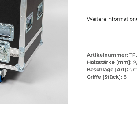
Weitere Information
Artikelnummer:
TP
Holzstärke [mm]:
9
Beschläge [Art]:
gr
Griffe [Stück]:
8