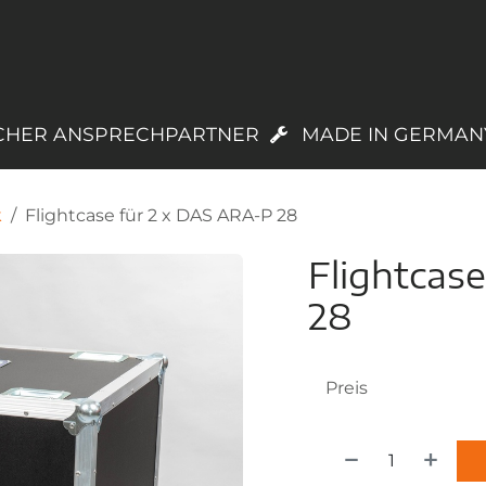
PRODUKTE
LAGERWARE
TREUEPROGR
CHER ANSPRECHPARTNER
MADE IN GERMAN
k
Flightcase für 2 x DAS ARA-P 28
Flightcas
28
Preis