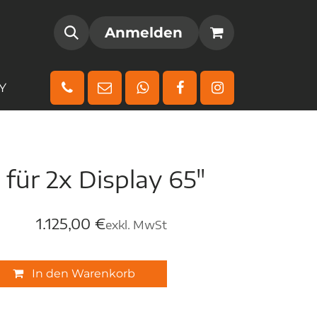
AMM
REGISTRIEREN
Anmelden
Y
 für 2x Display 65"
1.125,00
€
exkl. MwSt
In den Warenkorb