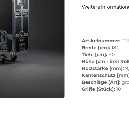
Weitere Information
Artikelnummer:
TP
Breite [cm]:
184
Tiefe [cm]:
40
Höhe [cm - inkl Rol
Holzstärke [mm]:
9
Kantenschutz [mm
Beschläge [Art]:
gr
Griffe [Stück]:
10