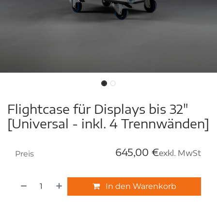
Flightcase für Displays bis 32"
[Universal - inkl. 4 Trennwänden]
645,00
€
exkl. MwSt
Preis
In den Warenkorb