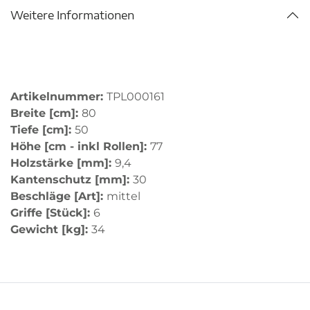
Weitere Informationen
Artikelnummer:
TPL000161
Breite [cm]:
80
Tiefe [cm]:
50
Höhe [cm - inkl Rollen]:
77
Holzstärke [mm]:
9,4
Kantenschutz [mm]:
30
Beschläge [Art]:
mittel
Griffe [Stück]:
6
Gewicht [kg]:
34