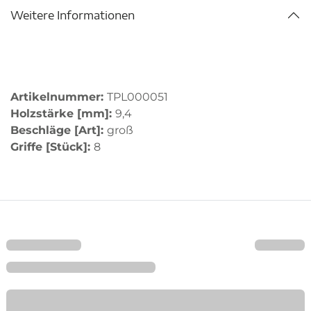
Weitere Informationen
Artikelnummer:
TPL000051
Holzstärke [mm]:
9,4
Beschläge [Art]:
groß
Griffe [Stück]:
8