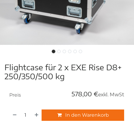
Flightcase für 2 x EXE Rise D8+
250/350/500 kg
578,00
€
exkl. MwSt
Preis
In den Warenkorb