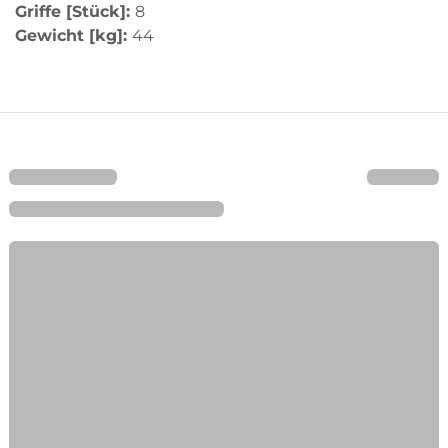
Griffe [Stück]:
8
Gewicht [kg]:
44