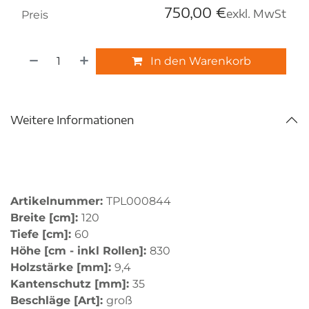
750,00
€
exkl. MwSt
Preis
In den Warenkorb
Weitere Informationen
Artikelnummer:
TPL000844
Breite [cm]:
120
Tiefe [cm]:
60
Höhe [cm - inkl Rollen]:
830
Holzstärke [mm]:
9,4
Kantenschutz [mm]:
35
Beschläge [Art]:
groß