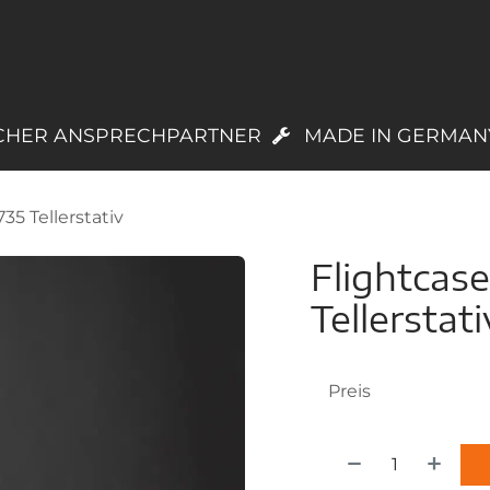
PRODUKTE
LAGERWARE
REGISTRIEREN
CHER ANSPRECHPARTNER
MADE IN GERMAN
35 Tellerstativ
Flightcas
Tellerstati
Preis