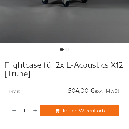
Flightcase für 2x L-Acoustics X12
[Truhe]
504,00
€
exkl. MwSt
Preis
In den Warenkorb