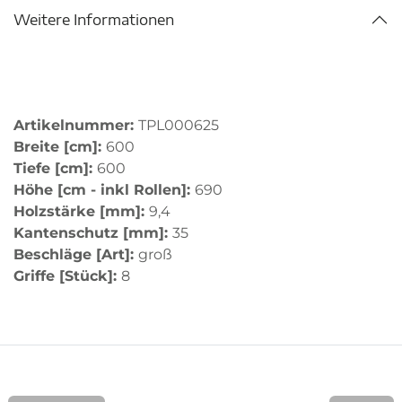
Weitere Informationen
Artikelnummer:
TPL000625
Breite [cm]:
600
Tiefe [cm]:
600
Höhe [cm - inkl Rollen]:
690
Holzstärke [mm]:
9,4
Kantenschutz [mm]:
35
Beschläge [Art]:
groß
Griffe [Stück]:
8