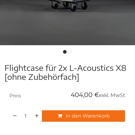
Flightcase für 2x L-Acoustics X8
[ohne Zubehörfach]
404,00
€
exkl. MwSt
Preis
In den Warenkorb