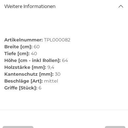
Weitere Informationen
Artikelnummer:
TPL000082
Breite [cm]:
60
Tiefe [cm]:
40
Höhe [cm - inkl Rollen]:
64
Holzstärke [mm]:
9,4
Kantenschutz [mm]:
30
Beschläge [Art]:
mittel
Griffe [Stück]:
6