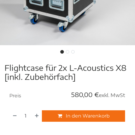
Flightcase für 2x L-Acoustics X8
[inkl. Zubehörfach]
580,00
€
exkl. MwSt
Preis
In den Warenkorb