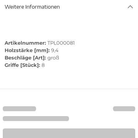
Weitere Informationen
Artikelnummer:
TPL000081
Holzstärke [mm]:
9,4
Beschläge [Art]:
groß
Griffe [Stück]:
8