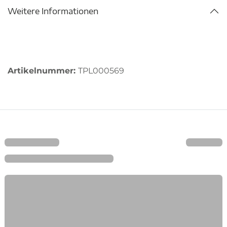
Weitere Informationen
Artikelnummer:
TPL000569