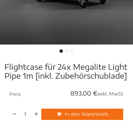
Flightcase für 24x Megalite Light
Pipe 1m [inkl. Zubehörschublade]
893,00
€
exkl. MwSt
Preis
In den Warenkorb