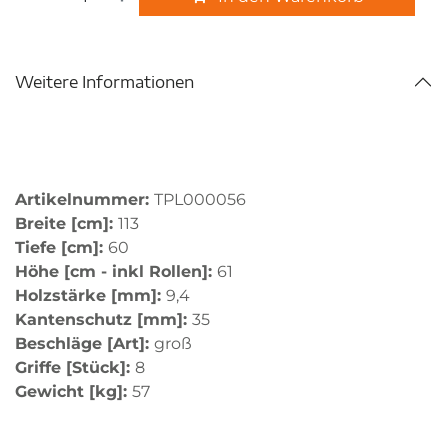
Weitere Informationen
Artikelnummer:
TPL000056
Breite [cm]:
113
Tiefe [cm]:
60
Höhe [cm - inkl Rollen]:
61
Holzstärke [mm]:
9,4
Kantenschutz [mm]:
35
Beschläge [Art]:
groß
Griffe [Stück]:
8
Gewicht [kg]:
57