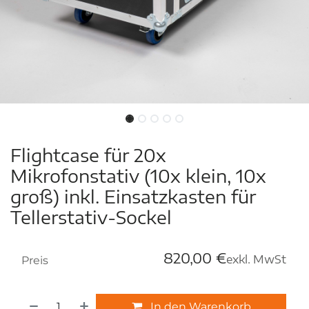
Flightcase für 20x
Mikrofonstativ (10x klein, 10x
groß) inkl. Einsatzkasten für
Tellerstativ-Sockel
820,00
€
exkl. MwSt
Preis
In den Warenkorb