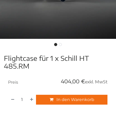
Flightcase für 1 x Schill HT
485.RM
404,00
€
exkl. MwSt
Preis
In den Warenkorb