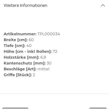
Weitere Informationen
Artikelnummer:
TPL000034
Breite [cm]:
60
Tiefe [cm]:
40
Höhe [cm - inkl Rollen]:
72
Holzstärke [mm]:
6,9
Kantenschutz [mm]:
30
Beschläge [Art]:
mittel
Griffe [Stück]:
2