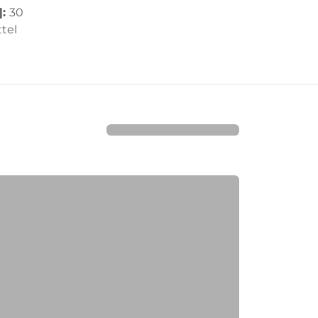
]:
30
tel