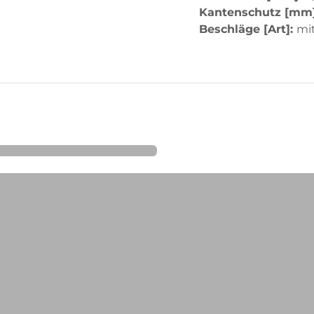
Kantenschutz [mm
Beschläge [Art]:
mit