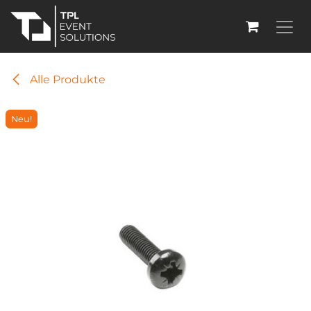
Zum Inhalt springen
Alle Produkte
Neu!