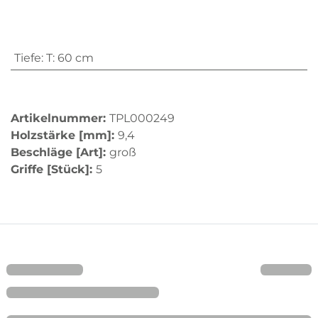
Tiefe
:
T: 60 cm
Artikelnummer:
TPL000249
Holzstärke [mm]:
9,4
Beschläge [Art]:
groß
Griffe [Stück]:
5