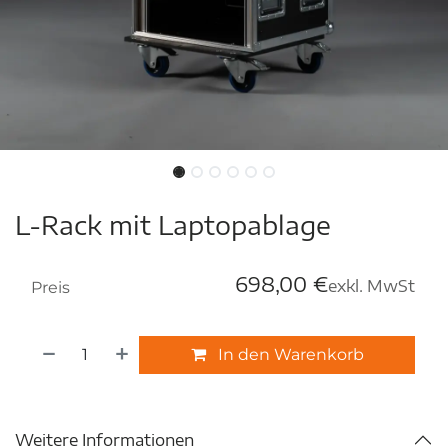
L-Rack mit Laptopablage
698,00
€
exkl. MwSt
Preis
In den Warenkorb
Weitere Informationen