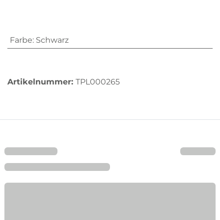
Farbe
:
Schwarz
Artikelnummer:
TPL000265