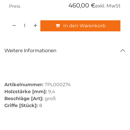
460,00
€
exkl. MwSt
Preis
In den Warenkorb
Weitere Informationen
Artikelnummer:
TPL000274
Holzstärke [mm]:
9,4
Beschläge [Art]:
groß
Griffe [Stück]:
8