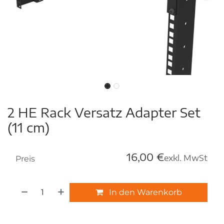
2 HE Rack Versatz Adapter Set
(11 cm)
16,00
€
exkl. MwSt
Preis
In den Warenkorb