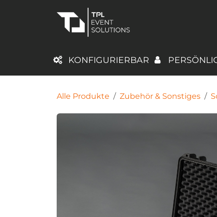
Zum Inhalt springen
KATEGORIEN
KONFIGURIERBAR
PERSÖNLI
Alle Produkte
Zubehör & Sonstiges
S