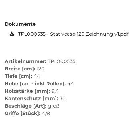
Dokumente
TPL000535 - Stativcase 120 Zeichnung v1.pdf
Artikelnummer:
TPL000535
Breite [cm]:
120
Tiefe [cm]:
44
Höhe [cm - inkl Rollen]:
44
Holzstärke [mm]:
9,4
Kantenschutz [mm]:
30
Beschläge [Art]:
groß
Griffe [Stück]:
4/8