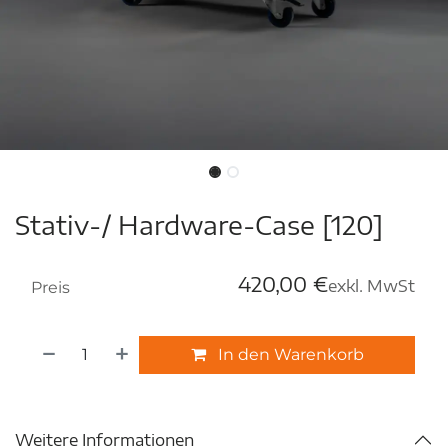
Stativ-/ Hardware-Case [120]
420,00
€
exkl. MwSt
Preis
In den Warenkorb
Weitere Informationen