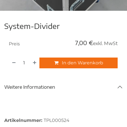
System-Divider
7,00
€
exkl. MwSt
Preis
In den Warenkorb
Weitere Informationen
Artikelnummer:
TPL000524