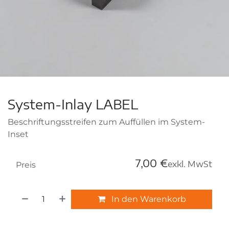
System-Inlay LABEL
Beschriftungsstreifen zum Auffüllen im System-
Inset
7,00
€
exkl. MwSt
Preis
In den Warenkorb