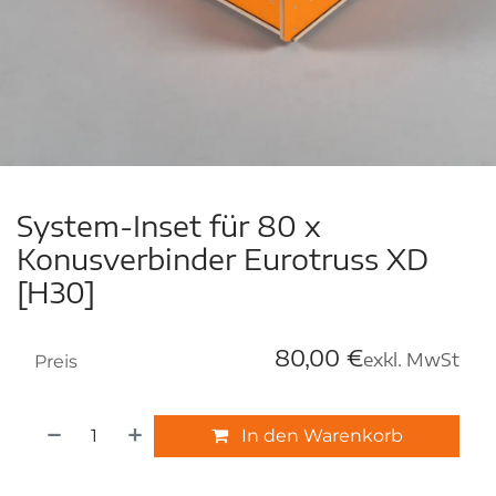
System-Inset für 80 x
Konusverbinder Eurotruss XD
[H30]
80,00
€
exkl. MwSt
Preis
In den Warenkorb