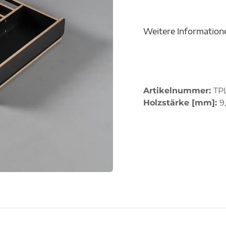
Weitere Information
Artikelnummer:
TP
Holzstärke [mm]:
9