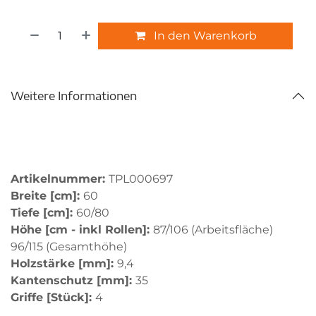
In den Warenkorb
Weitere Informationen
Artikelnummer:
TPL000697
Breite [cm]:
60
Tiefe [cm]:
60/80
Höhe [cm - inkl Rollen]:
87/106 (Arbeitsfläche)
96/115 (Gesamthöhe)
Holzstärke [mm]:
9,4
Kantenschutz [mm]:
35
Griffe [Stück]:
4