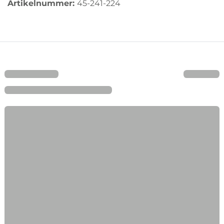
Artikelnummer:
45-241-224