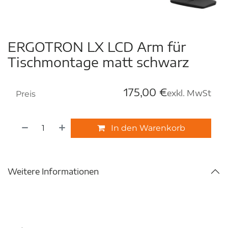
ERGOTRON LX LCD Arm für
Tischmontage matt schwarz
175,00
€
exkl. MwSt
Preis
In den Warenkorb
Weitere Informationen