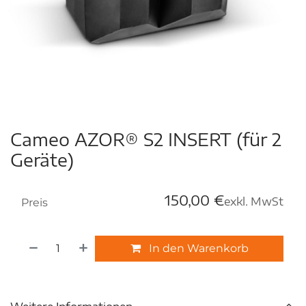
Cameo AZOR® S2 INSERT (für 2
Geräte)
150,00
€
exkl. MwSt
Preis
In den Warenkorb