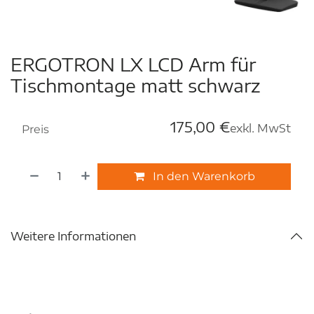
ERGOTRON LX LCD Arm für
Tischmontage matt schwarz
175,00
€
exkl. MwSt
Preis
In den Warenkorb
Weitere Informationen