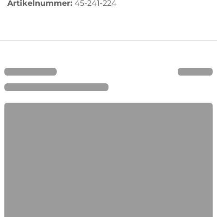
Artikelnummer:
45-241-224