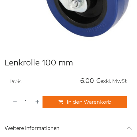
Lenkrolle 100 mm
6,00
€
exkl. MwSt
Preis
In den Warenkorb
Weitere Informationen