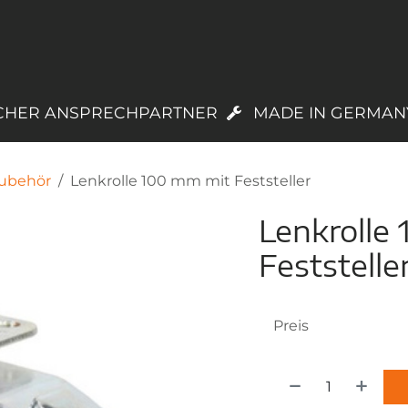
PRODUKTE
LAGERWARE
TREUEPROGR
CHER ANSPRECHPARTNER
MADE IN GERMAN
ubehör
Lenkrolle 100 mm mit Feststeller
Lenkrolle
Feststelle
Preis