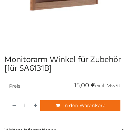
Monitorarm Winkel für Zubehör
[für SA6131B]
15,00
€
exkl. MwSt
Preis
In den Warenkorb