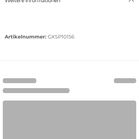
Weitere Informationen
Artikelnummer:
GXSP10156